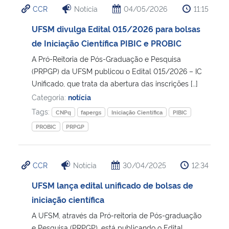
CCR
Notícia
04/05/2026
11:15
Ministério da Cidadania
UFSM divulga Edital 015/2026 para bolsas
Ministério da Saúde
de Iniciação Científica PIBIC e PROBIC
A Pró-Reitoria de Pós-Graduação e Pesquisa
Ministério de Minas e Energia
(PRPGP) da UFSM publicou o Edital 015/2026 – IC
Unificado, que trata da abertura das inscrições […]
Ministério da Ciência, Tecnologia, Inovações e Comunicações
Categoria:
notícia
Tags:
CNPq
fapergs
Iniciação Científica
PIBIC
Ministério do Meio Ambiente
PROBIC
PRPGP
Ministério do Turismo
CCR
Notícia
30/04/2025
12:34
Ministério do Desenvolvimento Regional
UFSM lança edital unificado de bolsas de
iniciação científica
Controladoria-Geral da União
A UFSM, através da Pró-reitoria de Pós-graduação
Ministério da Mulher, da Família e dos Direitos Humanos
e Pesquisa (PRPGP), está publicando o Edital