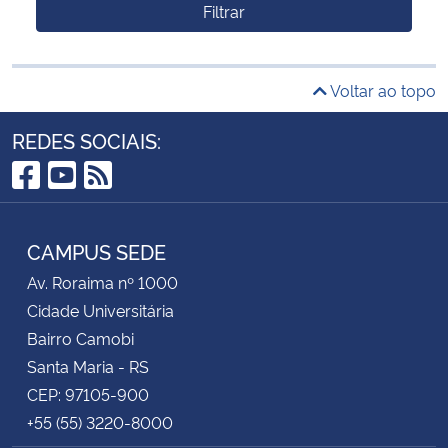
Filtrar
Voltar ao topo
REDES SOCIAIS:
Facebook
YouTube
RSS
CAMPUS SEDE
Av. Roraima nº 1000
Cidade Universitária
Bairro Camobi
Santa Maria - RS
CEP: 97105-900
+55 (55) 3220-8000