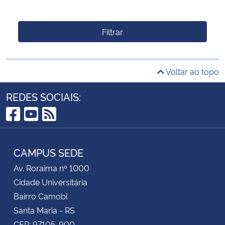
Filtrar
Voltar ao topo
REDES SOCIAIS:
Facebook
YouTube
RSS
CAMPUS SEDE
Av. Roraima nº 1000
Cidade Universitária
Bairro Camobi
Santa Maria - RS
CEP: 97105-900