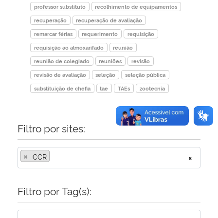
professor substituto
recolhimento de equipamentos
recuperação
recuperação de avaliação
remarcar férias
requerimento
requisição
requisição ao almoxarifado
reunião
reunião de colegiado
reuniões
revisão
revisão de avaliação
seleção
seleção pública
substituição de chefia
tae
TAEs
zootecnia
Filtro por sites:
×
CCR
×
Filtro por Tag(s):