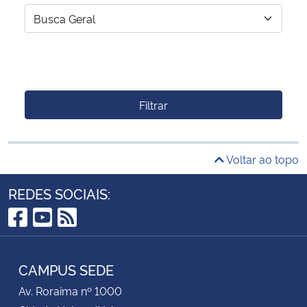
Filtrar
Voltar ao topo
REDES SOCIAIS:
Facebook
YouTube
RSS
CAMPUS SEDE
Av. Roraima nº 1000