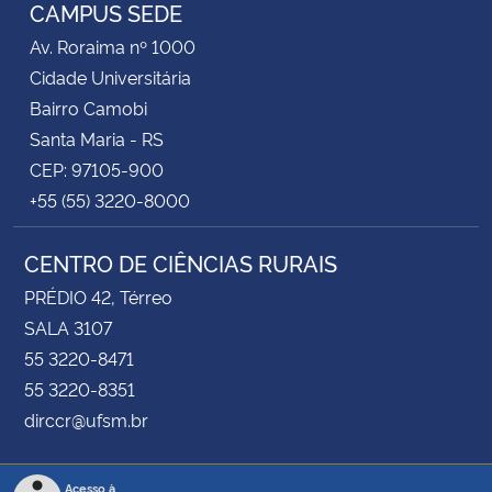
CAMPUS SEDE
Av. Roraima nº 1000
Cidade Universitária
Bairro Camobi
Santa Maria - RS
CEP: 97105-900
+55 (55) 3220-8000
CENTRO DE CIÊNCIAS RURAIS
PRÉDIO 42, Térreo
SALA 3107
55 3220-8471
55 3220-8351
dirccr@ufsm.br
Acesso à