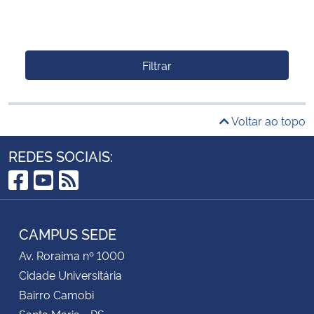
Filtrar
Voltar ao topo
REDES SOCIAIS:
Facebook
YouTube
RSS
CAMPUS SEDE
Av. Roraima nº 1000
Cidade Universitária
Bairro Camobi
Santa Maria - RS