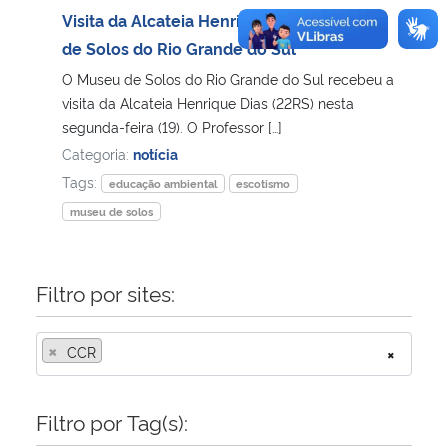
Visita da Alcateia Henrique Dias ao Museu
de Solos do Rio Grande do Sul
O Museu de Solos do Rio Grande do Sul recebeu a
visita da Alcateia Henrique Dias (22RS) nesta
segunda-feira (19). O Professor […]
Categoria:
notícia
Tags:
educação ambiental
escotismo
museu de solos
Filtro por sites:
×
CCR
×
Filtro por Tag(s):