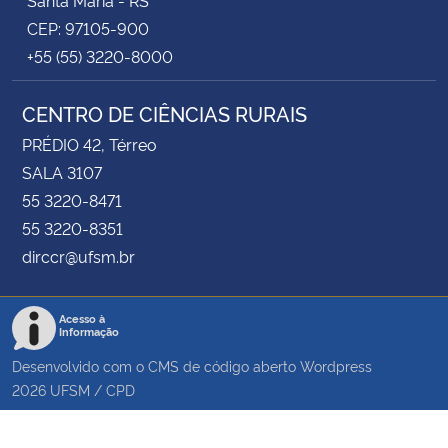
CEP: 97105-900
+55 (55) 3220-8000
CENTRO DE CIÊNCIAS RURAIS
PRÉDIO 42, Térreo
SALA 3107
55 3220-8471
55 3220-8351
dirccr@ufsm.br
Acesso à
Informação
Desenvolvido com o CMS de código aberto
Wordpress
2026
UFSM
/
CPD