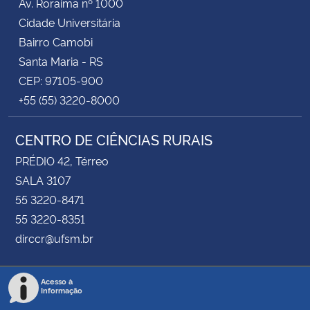
Av. Roraima nº 1000
Cidade Universitária
Bairro Camobi
Santa Maria - RS
CEP: 97105-900
+55 (55) 3220-8000
CENTRO DE CIÊNCIAS RURAIS
PRÉDIO 42, Térreo
SALA 3107
55 3220-8471
55 3220-8351
dirccr@ufsm.br
Acesso à
Informação