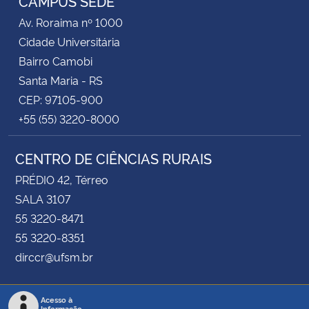
CAMPUS SEDE
Av. Roraima nº 1000
Cidade Universitária
Bairro Camobi
Santa Maria - RS
CEP: 97105-900
+55 (55) 3220-8000
CENTRO DE CIÊNCIAS RURAIS
PRÉDIO 42, Térreo
SALA 3107
55 3220-8471
55 3220-8351
dirccr@ufsm.br
Acesso à
Informação