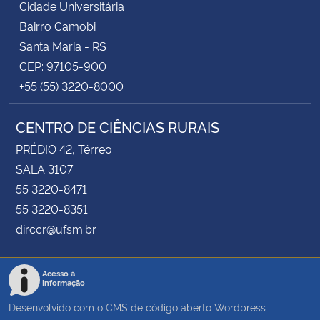
Cidade Universitária
Bairro Camobi
Santa Maria - RS
CEP: 97105-900
+55 (55) 3220-8000
CENTRO DE CIÊNCIAS RURAIS
PRÉDIO 42, Térreo
SALA 3107
55 3220-8471
55 3220-8351
dirccr@ufsm.br
Acesso à
Informação
Desenvolvido com o CMS de código aberto
Wordpress