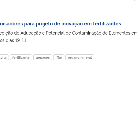
sadores para projeto de inovação em fertilizantes
redição de Adubação e Potencial de Contaminação de Elementos e
 dias 19, […]
uvita
fertilizante
gepaces
iffar
organomineral