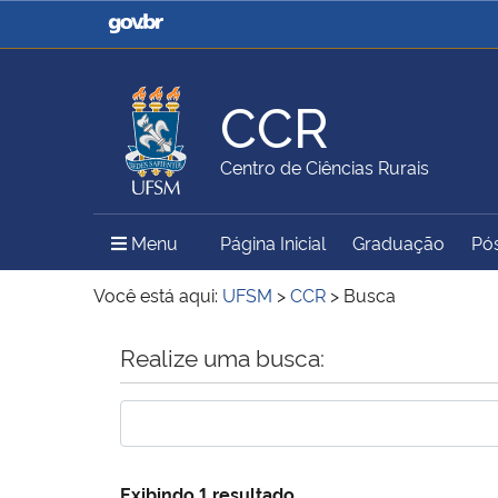
Casa Civil
Ministério da Justiça e
Segurança Pública
CCR
Ministério da Agricultura,
Ministério da Educação
Centro de Ciências Rurais
Pecuária e Abastecimento
Menu Principal do Sítio
Menu
Página Inicial
Graduação
Pó
Ministério do Meio Ambiente
Ministério do Turismo
Você está aqui:
UFSM
>
CCR
>
Busca
Início do conteúdo
Realize uma busca:
Secretaria de Governo
Gabinete de Segurança
Institucional
Exibindo 1 resultado