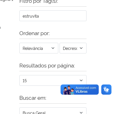
Filtro por Tag(s):
m
Ordenar por:
Resultados por página:
Buscar em: