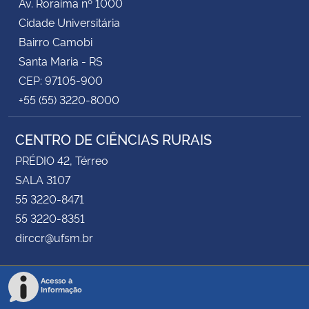
Av. Roraima nº 1000
Cidade Universitária
Bairro Camobi
Santa Maria - RS
CEP: 97105-900
+55 (55) 3220-8000
CENTRO DE CIÊNCIAS RURAIS
PRÉDIO 42, Térreo
SALA 3107
55 3220-8471
55 3220-8351
dirccr@ufsm.br
Acesso à
Informação