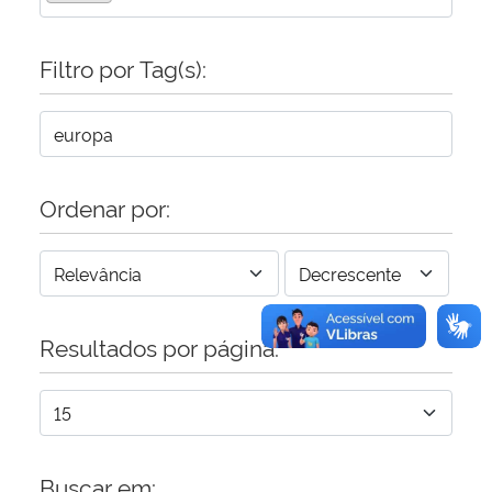
Secretaria-Geral
Filtro por Tag(s):
Secretaria de Governo
Gabinete de Segurança Institucional
Ordenar por:
Advocacia-Geral da União
Banco Central do Brasil
Resultados por página:
Planalto
Buscar em: