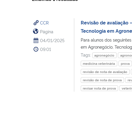
Revisão de avaliação –
CCR
Tecnologia em Agrone
Página
Para alunos dos seguintes 
04/01/2025
em Agronegócio, Tecnologi
09:01
Tags:
agronegócio
agrono
medicina veterinária
prova
revisão de nota de avaliação
revisão de nota de prova
re
revisar nota de prova
veteri