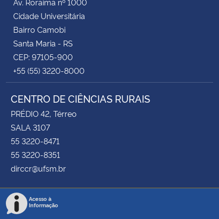
Av. Roraima nº 1000
Cidade Universitária
Bairro Camobi
Santa Maria - RS
CEP: 97105-900
+55 (55) 3220-8000
CENTRO DE CIÊNCIAS RURAIS
PRÉDIO 42, Térreo
SALA 3107
55 3220-8471
55 3220-8351
dirccr@ufsm.br
Acesso à
Informação