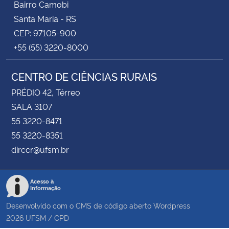
Bairro Camobi
Santa Maria - RS
CEP: 97105-900
+55 (55) 3220-8000
CENTRO DE CIÊNCIAS RURAIS
PRÉDIO 42, Térreo
SALA 3107
55 3220-8471
55 3220-8351
dirccr@ufsm.br
Acesso à
Informação
Desenvolvido com o CMS de código aberto
Wordpress
2026
UFSM
/
CPD