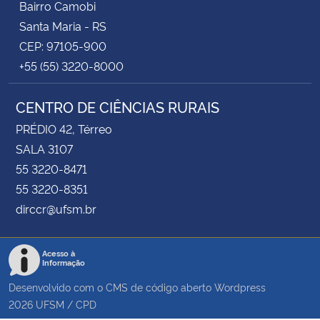
Bairro Camobi
Santa Maria - RS
CEP: 97105-900
+55 (55) 3220-8000
CENTRO DE CIÊNCIAS RURAIS
PRÉDIO 42, Térreo
SALA 3107
55 3220-8471
55 3220-8351
dirccr@ufsm.br
Acesso à
Informação
Desenvolvido com o CMS de código aberto
Wordpress
2026
UFSM
/
CPD