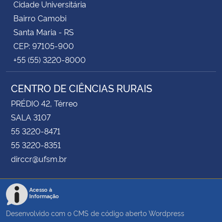
Cidade Universitária
Bairro Camobi
Santa Maria - RS
CEP: 97105-900
+55 (55) 3220-8000
CENTRO DE CIÊNCIAS RURAIS
PRÉDIO 42, Térreo
SALA 3107
55 3220-8471
55 3220-8351
dirccr@ufsm.br
Acesso à
Informação
Desenvolvido com o CMS de código aberto
Wordpress