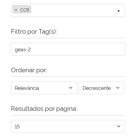
×
CCR
×
Filtro por Tag(s):
Ordenar por:
Resultados por página: