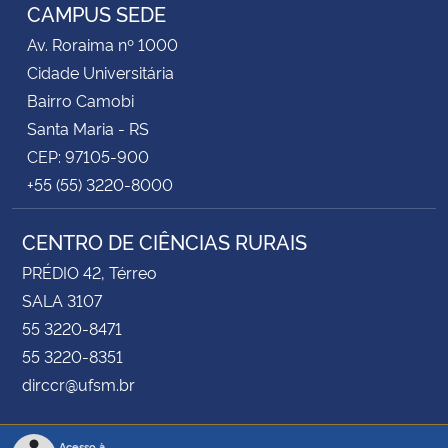
CAMPUS SEDE
Av. Roraima nº 1000
Cidade Universitária
Bairro Camobi
Santa Maria - RS
CEP: 97105-900
+55 (55) 3220-8000
CENTRO DE CIÊNCIAS RURAIS
PRÉDIO 42, Térreo
SALA 3107
55 3220-8471
55 3220-8351
dirccr@ufsm.br
Acesso à