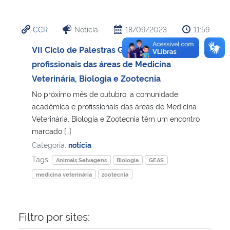
CCR
Notícia
18/09/2023
11:59
VII Ciclo de Palestras GEAS reúne
profissionais das áreas de Medicina
Veterinária, Biologia e Zootecnia
No próximo mês de outubro, a comunidade
acadêmica e profissionais das áreas de Medicina
Veterinária, Biologia e Zootecnia têm um encontro
marcado […]
Categoria:
notícia
Tags:
Animais Selvagens
Biologia
GEAS
medicina veterinária
zootecnia
Filtro por sites: