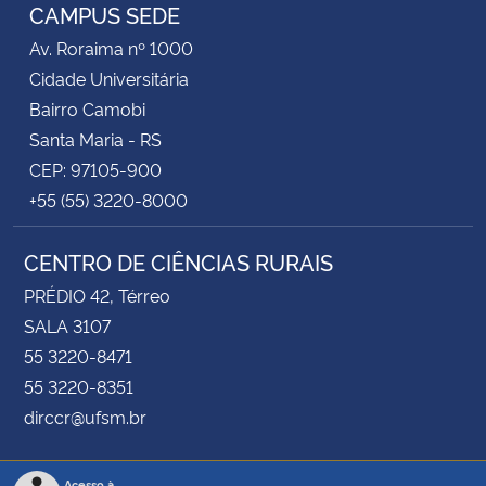
CAMPUS SEDE
Av. Roraima nº 1000
Cidade Universitária
Bairro Camobi
Santa Maria - RS
CEP: 97105-900
+55 (55) 3220-8000
CENTRO DE CIÊNCIAS RURAIS
PRÉDIO 42, Térreo
SALA 3107
55 3220-8471
55 3220-8351
dirccr@ufsm.br
Acesso à