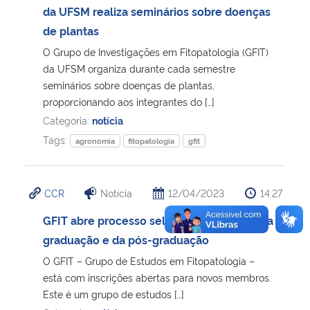
da UFSM realiza seminários sobre doenças
de plantas
O Grupo de Investigações em Fitopatologia (GFIT)
da UFSM organiza durante cada semestre
seminários sobre doenças de plantas,
proporcionando aos integrantes do […]
Categoria:
notícia
Tags:
agronomia
fitopatologia
gfit
CCR
Notícia
12/04/2023
14:27
GFIT abre processo seletivo para alunos da
graduação e da pós-graduação
O GFIT – Grupo de Estudos em Fitopatologia –
está com inscrições abertas para novos membros.
Este é um grupo de estudos […]