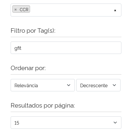
×
CCR
×
Filtro por Tag(s):
Ordenar por:
Resultados por página: