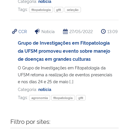
Categoria:
notícia
Tags:
fitopatologia
gfit
seleção
CCR
Notícia
27/05/2022
13:09
Grupo de Investigações em Fitopatologia
da UFSM promoveu evento sobre manejo
de doenças em grandes culturas
O Grupo de Investigações em Fitopatologia da
UFSM retoma a realização de eventos presenciais
e nos dias 24 e 25 de maio […]
Categoria:
notícia
Tags:
agronomia
fitopatologia
gfit
Filtro por sites: