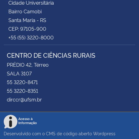
Cidade Universitária
Bairro Camobi
Santa Maria - RS
CEP: 97105-900
+55 (55) 3220-8000
CENTRO DE CIÊNCIAS RURAIS
PRÉDIO 42, Térreo
SALA 3107
55 3220-8471
55 3220-8351
dirccr@ufsm.br
Acesso à
Informação
Desenvolvido com o CMS de código aberto
Wordpress