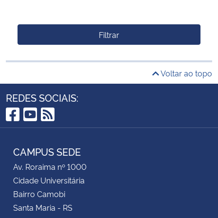
Filtrar
Voltar ao topo
REDES SOCIAIS:
Facebook
YouTube
RSS
CAMPUS SEDE
Av. Roraima nº 1000
Cidade Universitária
Bairro Camobi
Santa Maria - RS