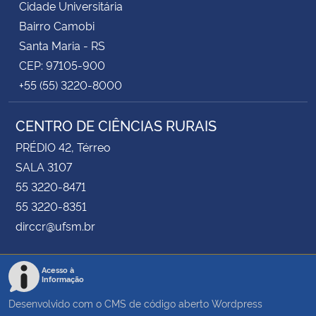
Cidade Universitária
Bairro Camobi
Santa Maria - RS
CEP: 97105-900
+55 (55) 3220-8000
CENTRO DE CIÊNCIAS RURAIS
PRÉDIO 42, Térreo
SALA 3107
55 3220-8471
55 3220-8351
dirccr@ufsm.br
Acesso à
Informação
Desenvolvido com o CMS de código aberto
Wordpress