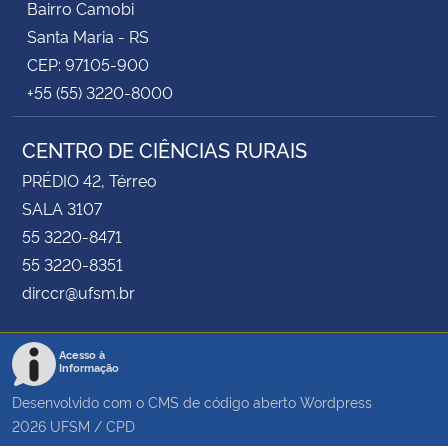
Bairro Camobi
Santa Maria - RS
CEP: 97105-900
+55 (55) 3220-8000
CENTRO DE CIÊNCIAS RURAIS
PRÉDIO 42, Térreo
SALA 3107
55 3220-8471
55 3220-8351
dirccr@ufsm.br
Acesso à
Informação
Desenvolvido com o CMS de código aberto
Wordpress
2026
UFSM
/
CPD