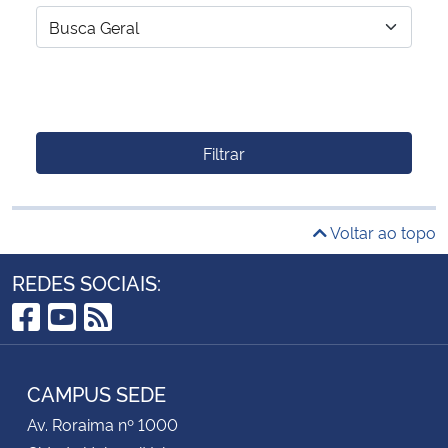
Filtrar
Voltar ao topo
REDES SOCIAIS:
Facebook
YouTube
RSS
CAMPUS SEDE
Av. Roraima nº 1000