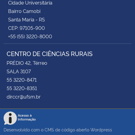
Cidade Universitária
Bairro Camobi
Santa Maria - RS
CEP: 97105-900
+55 (55) 3220-8000
CENTRO DE CIÊNCIAS RURAIS
PRÉDIO 42, Térreo
SALA 3107
55 3220-8471
55 3220-8351
dirccr@ufsm.br
Acesso à
Informação
Desenvolvido com o CMS de código aberto
Wordpress