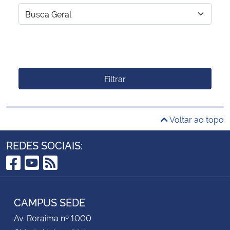
Filtrar
Voltar ao topo
REDES SOCIAIS:
Facebook
YouTube
RSS
CAMPUS SEDE
Av. Roraima nº 1000