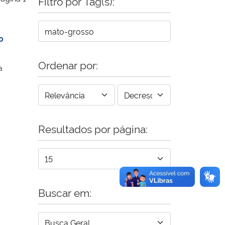
Filtro por Tag(s):
o
Ordenar por:
a
Resultados por página:
Buscar em: