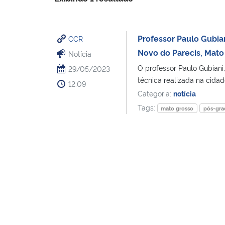
Professor Paulo Gubia
CCR
Novo do Parecis, Mato
Notícia
O professor Paulo Gubiani
29/05/2023
técnica realizada na cida
12:09
Categoria:
notícia
Tags:
mato grosso
pós-gr