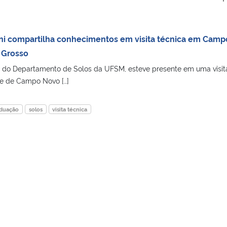
ni compartilha conhecimentos em visita técnica em Camp
 Grosso
, do Departamento de Solos da UFSM, esteve presente em uma visit
de de Campo Novo […]
aduação
solos
visita técnica