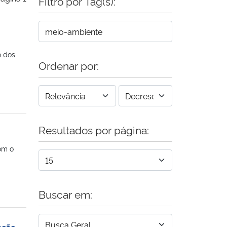
Filtro por Tag(s):
o dos
Ordenar por:
Resultados por página:
om o
Buscar em:
ação