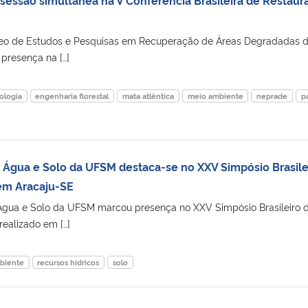
cleo de Estudos e Pesquisas em Recuperação de Áreas Degradadas 
resença na […]
ologia
engenharia florestal
mata atlêntica
meio ambiente
neprade
p
Água e Solo da UFSM destaca-se no XXV Simpósio Brasile
em Aracaju-SE
gua e Solo da UFSM marcou presença no XXV Simpósio Brasileiro 
realizado em […]
biente
recursos hídricos
solo