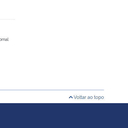
ornal
Voltar ao topo