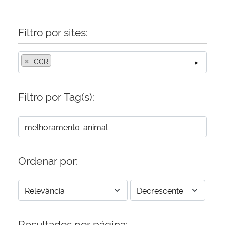
Filtro por sites:
×
CCR
×
Filtro por Tag(s):
Ordenar por:
Resultados por página: