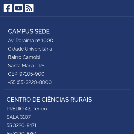
Facebook
YouTube
RSS
CAMPUS SEDE
Av. Roraima nº 1000
Cidade Universitária
Bairro Camobi
Santa Maria - RS
CEP: 97105-900
+55 (55) 3220-8000
CENTRO DE CIÊNCIAS RURAIS
PRÉDIO 42, Térreo
SALA 3107
55 3220-8471
55 3220-8351