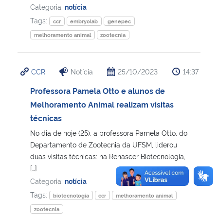
Categoria:
notícia
Tags:
ccr
embryolab
genepec
melhoramento animal
zootecnia
CCR
Notícia
25/10/2023
14:37
Professora Pamela Otto e alunos de
Melhoramento Animal realizam visitas
técnicas
No dia de hoje (25), a professora Pamela Otto, do
Departamento de Zootecnia da UFSM, liderou
duas visitas técnicas: na Renascer Biotecnologia,
[…]
Categoria:
notícia
Tags:
biotecnologia
ccr
melhoramento animal
zootecnia