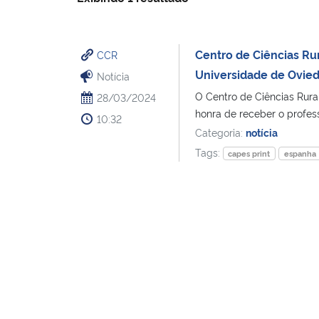
Centro de Ciências Rur
CCR
Universidade de Ovie
Notícia
O Centro de Ciências Rurai
28/03/2024
honra de receber o profess
10:32
Categoria:
notícia
Tags:
capes print
espanha