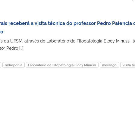
ais receberá a visita técnica do professor Pedro Palencia 
do
s da UFSM, através do Laboratório de Fitopatologia Elocy Minussi, t
or Pedro […]
hidroponia
Laboratório de Fitopatologia Elocy Minussi
morango
visita t