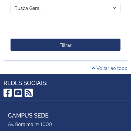
Filtrar
Voltar ao topo
REDES SOCIAIS:
Facebook
YouTube
RSS
CAMPUS SEDE
Av. Roraima nº 1000