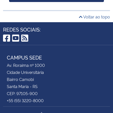
Voltar ao topo
REDES SOCIAIS:
Facebook
YouTube
RSS
CAMPUS SEDE
Av. Roraima nº 1000
Cidade Universitária
Bairro Camobi
Santa Maria - RS
CEP: 97105-900
+55 (55) 3220-8000