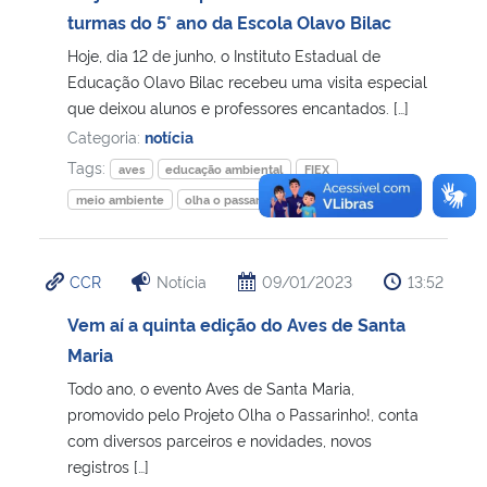
turmas do 5° ano da Escola Olavo Bilac
Hoje, dia 12 de junho, o Instituto Estadual de
Educação Olavo Bilac recebeu uma visita especial
que deixou alunos e professores encantados. […]
Categoria:
notícia
Tags:
aves
educação ambiental
FIEX
meio ambiente
olha o passarinho!
CCR
Notícia
09/01/2023
13:52
Vem aí a quinta edição do Aves de Santa
Maria
Todo ano, o evento Aves de Santa Maria,
promovido pelo Projeto Olha o Passarinho!, conta
com diversos parceiros e novidades, novos
registros […]