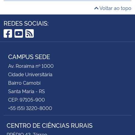
Voltar ao topo
REDES SOCIAIS:
Facebook
YouTube
RSS
CAMPUS SEDE
Av. Roraima nº 1000
Cidade Universitária
Bairro Camobi
Santa Maria - RS
CEP: 97105-900
+55 (55) 3220-8000
CENTRO DE CIÊNCIAS RURAIS
PRÉDIO 42, Térreo