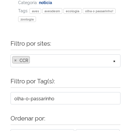
Categoria:
notícia
Tags:
aves
avesdesm
ecologia
olha o passarinho!
zoologia
Filtro por sites:
×
CCR
×
Filtro por Tag(s):
Ordenar por: