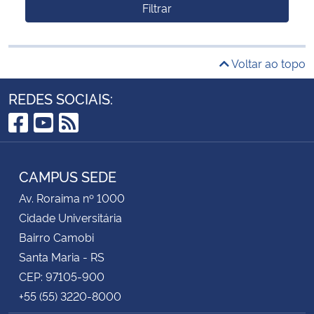
Filtrar
Voltar ao topo
REDES SOCIAIS:
Facebook
YouTube
RSS
CAMPUS SEDE
Av. Roraima nº 1000
Cidade Universitária
Bairro Camobi
Santa Maria - RS
CEP: 97105-900
+55 (55) 3220-8000