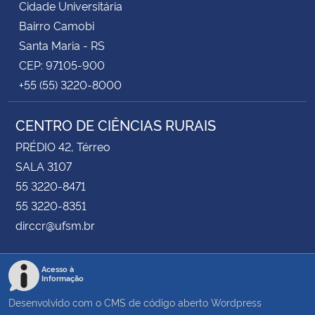
Cidade Universitária
Bairro Camobi
Santa Maria - RS
CEP: 97105-900
+55 (55) 3220-8000
CENTRO DE CIÊNCIAS RURAIS
PRÉDIO 42, Térreo
SALA 3107
55 3220-8471
55 3220-8351
dirccr@ufsm.br
Acesso à
Informação
Desenvolvido com o CMS de código aberto
Wordpress