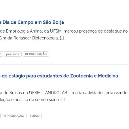
e Dia de Campo em São Borja
 de Embriologia Animal da UFSM, marcou presença de destaque no 
ira da Renascer Biotecnologia, […]
f
pecuária
REPRODUÇÃO
de estágio para estudantes de Zootecnia e Medicina
gia de Suínos da UFSM – ANDROLAB – realiza atividades envolvendo
ução e análise de sêmen suíno, […]
REPRODUÇÃO
SUÍNO