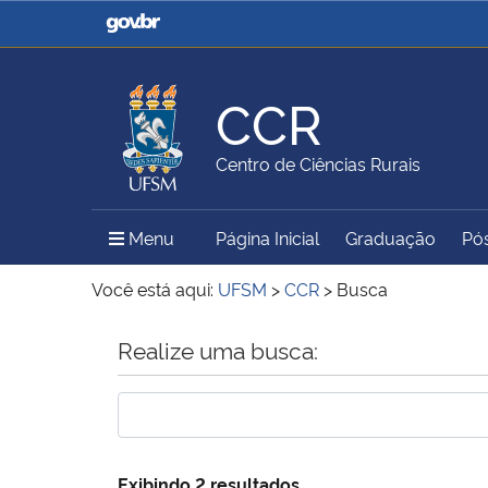
Casa Civil
Ministério da Justiça e
Segurança Pública
CCR
Ministério da Agricultura,
Ministério da Educação
Centro de Ciências Rurais
Pecuária e Abastecimento
Menu Principal do Sítio
Menu
Página Inicial
Graduação
Pó
Ministério do Meio Ambiente
Ministério do Turismo
Você está aqui:
UFSM
>
CCR
>
Busca
Início do conteúdo
Realize uma busca:
Secretaria de Governo
Gabinete de Segurança
Institucional
Exibindo 2 resultados