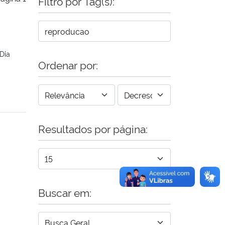
Filtro por Tag(s):
Dia
Ordenar por:
Resultados por página:
Buscar em: