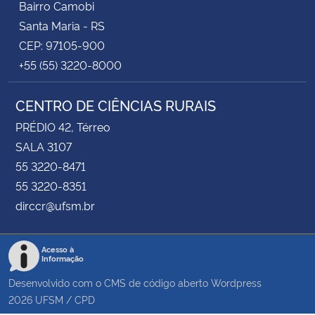
Bairro Camobi
Santa Maria - RS
CEP: 97105-900
+55 (55) 3220-8000
CENTRO DE CIÊNCIAS RURAIS
PRÉDIO 42, Térreo
SALA 3107
55 3220-8471
55 3220-8351
dirccr@ufsm.br
Acesso à
Informação
Desenvolvido com o CMS de código aberto
Wordpress
2026
UFSM
/
CPD