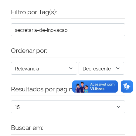
Filtro por Tag(s):
Secretaria-Geral
Secretaria de Governo
Gabinete de Segurança Institucional
Ordenar por:
Advocacia-Geral da União
Banco Central do Brasil
Resultados por página:
Planalto
Buscar em: