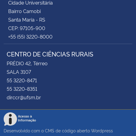
Cidade Universitária
Bairro Camobi
Santa Maria - RS
CEP: 97105-900
+55 (55) 3220-8000
CENTRO DE CIÊNCIAS RURAIS
PRÉDIO 42, Térreo
SALA 3107
55 3220-8471
55 3220-8351
dirccr@ufsm.br
Acesso à
Informação
Desenvolvido com o CMS de código aberto
Wordpress