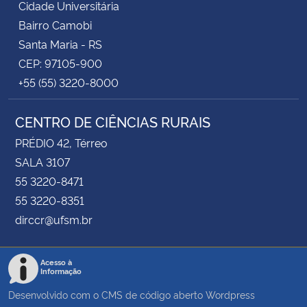
Cidade Universitária
Bairro Camobi
Santa Maria - RS
CEP: 97105-900
+55 (55) 3220-8000
CENTRO DE CIÊNCIAS RURAIS
PRÉDIO 42, Térreo
SALA 3107
55 3220-8471
55 3220-8351
dirccr@ufsm.br
Acesso à
Informação
Desenvolvido com o CMS de código aberto
Wordpress