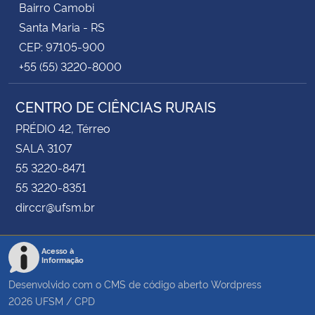
Bairro Camobi
Santa Maria - RS
CEP: 97105-900
+55 (55) 3220-8000
CENTRO DE CIÊNCIAS RURAIS
PRÉDIO 42, Térreo
SALA 3107
55 3220-8471
55 3220-8351
dirccr@ufsm.br
Acesso à
Informação
Desenvolvido com o CMS de código aberto
Wordpress
2026
UFSM
/
CPD