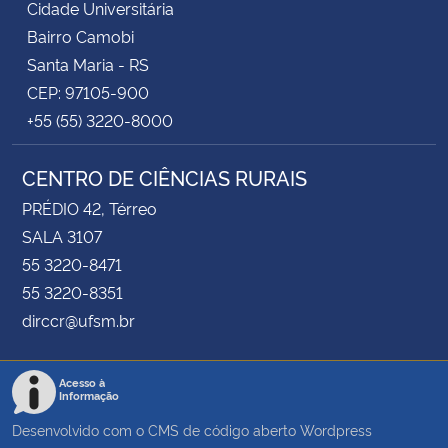
Cidade Universitária
Bairro Camobi
Santa Maria - RS
CEP: 97105-900
+55 (55) 3220-8000
CENTRO DE CIÊNCIAS RURAIS
PRÉDIO 42, Térreo
SALA 3107
55 3220-8471
55 3220-8351
dirccr@ufsm.br
Acesso à
Informação
Desenvolvido com o CMS de código aberto
Wordpress