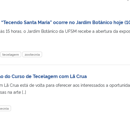
 “Tecendo Santa Maria” ocorre no Jardim Botânico hoje (1
 às 15 horas, o Jardim Botânico da UFSM recebe a abertura da expo
tecelagem
zootecnia
ão do Curso de Tecelagem com Lã Crua
Lã Crua está de volta para oferecer aos interessados a oportunid
as na arte […]
tecnia