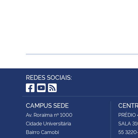
REDES SOCIAIS:
Facebook
YouTube
RSS
CAMPUS SEDE
CENTR
Av. Roraima nº 1000
PRÉDIO 4
Cidade Universitária
SALA 31
Bairro Camobi
55 3220