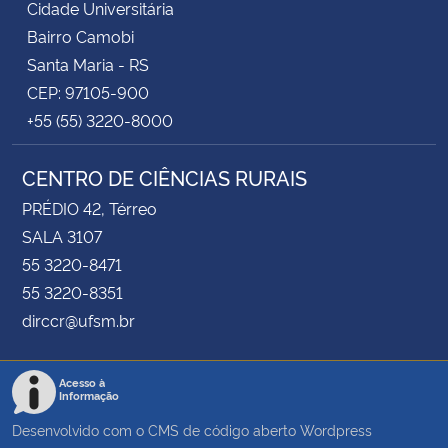
Cidade Universitária
Bairro Camobi
Santa Maria - RS
CEP: 97105-900
+55 (55) 3220-8000
CENTRO DE CIÊNCIAS RURAIS
PRÉDIO 42, Térreo
SALA 3107
55 3220-8471
55 3220-8351
dirccr@ufsm.br
Acesso à
Informação
Desenvolvido com o CMS de código aberto
Wordpress