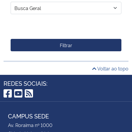
Filtrar
Voltar ao topo
REDES SOCIAIS:
Facebook
YouTube
RSS
CAMPUS SEDE
Av. Roraima nº 1000