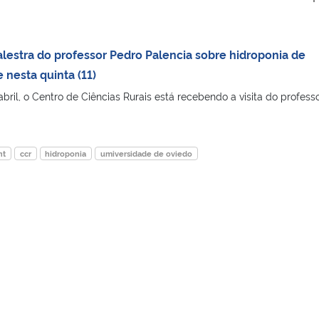
alestra do professor Pedro Palencia sobre hidroponia de
nesta quinta (11)
bril, o Centro de Ciências Rurais está recebendo a visita do profess
nt
ccr
hidroponia
umiversidade de oviedo