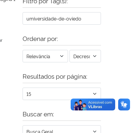
Filtro por Tag(s):
Ordenar por:
or
Resultados por página:
Buscar em: