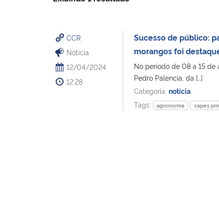
Sucesso de público: p
CCR
morangos foi destaque 
Notícia
No período de 08 a 15 de a
12/04/2024
Pedro Palencia, da […]
12:28
Categoria:
notícia
Tags:
agronomia
capes pri