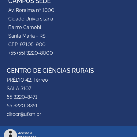
CAMPUS SEDE
Av. Roraima nº 1000
Cidade Universitária
Bairro Camobi
Santa Maria - RS
CEP: 97105-900
+55 (55) 3220-8000
CENTRO DE CIÊNCIAS RURAIS
PRÉDIO 42, Térreo
SALA 3107
55 3220-8471
55 3220-8351
dirccr@ufsm.br
Acesso à
Informação