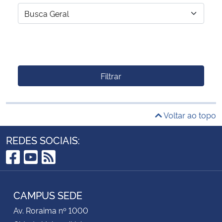
Filtrar
Voltar ao topo
REDES SOCIAIS:
Facebook
YouTube
RSS
CAMPUS SEDE
Av. Roraima nº 1000