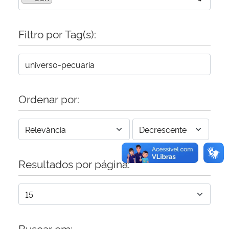
Secretaria-Geral
Filtro por Tag(s):
Secretaria de Governo
Gabinete de Segurança Institucional
Ordenar por:
Advocacia-Geral da União
Banco Central do Brasil
Planalto
Resultados por página:
Buscar em: