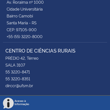
Av. Roraima nº 1000
Cidade Universitária
Bairro Camobi
Santa Maria - RS
CEP: 97105-900
+55 (55) 3220-8000
CENTRO DE CIÊNCIAS RURAIS
PRÉDIO 42, Térreo
SALA 3107
55 3220-8471
55 3220-8351
dirccr@ufsm.br
Acesso à
Informação