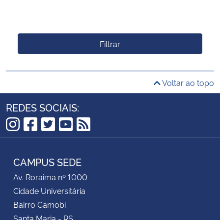
Filtrar
Voltar ao topo
REDES SOCIAIS:
Instagram
Facebook
Twitter
YouTube
RSS
CAMPUS SEDE
Av. Roraima nº 1000
Cidade Universitária
Bairro Camobi
Santa Maria - RS