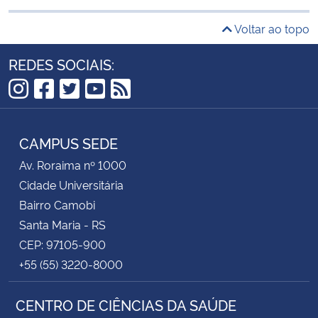
Voltar ao topo
REDES SOCIAIS:
Instagram
Facebook
Twitter
YouTube
RSS
CAMPUS SEDE
Av. Roraima nº 1000
Cidade Universitária
Bairro Camobi
Santa Maria - RS
CEP: 97105-900
+55 (55) 3220-8000
CENTRO DE CIÊNCIAS DA SAÚDE