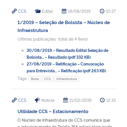
CCS
Edital
19/08/2019
10:27
1/2019 – Seleção de Bolsista – Núcleo de
Infraestrutura
Ultimas publicações: (total de 4 itens)
30/08/2019 – Resultado Edital Seleção de
Bolsista… – Resultado (pdf 332 KB)
27/08/2019 – Retificação – Convocação
para Entrevista… – Retificação (pdf 263 KB)
Tags:
Bolsa
CCS
Infraestrutura
CCS
Notícia
11/02/2019
12:33
Utilidade CCS – Estacionamento
O Núcleo de Infraestrutura do CCS comunica que
o estacionamento do Prédio 26A estará bloqueado