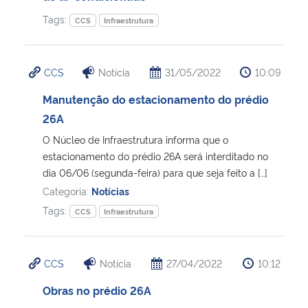
Tags:
CCS
Infraestrutura
CCS
Notícia
31/05/2022
10:09
Manutenção do estacionamento do prédio
26A
O Núcleo de Infraestrutura informa que o
estacionamento do prédio 26A será interditado no
dia 06/06 (segunda-feira) para que seja feito a […]
Categoria:
Notícias
Tags:
CCS
Infraestrutura
CCS
Notícia
27/04/2022
10:12
Obras no prédio 26A