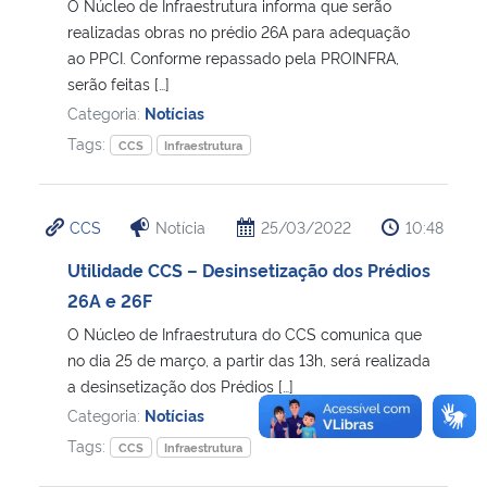
O Núcleo de Infraestrutura informa que serão
realizadas obras no prédio 26A para adequação
ao PPCI. Conforme repassado pela PROINFRA,
serão feitas […]
Categoria:
Notícias
Tags:
CCS
Infraestrutura
CCS
Notícia
25/03/2022
10:48
Utilidade CCS – Desinsetização dos Prédios
26A e 26F
O Núcleo de Infraestrutura do CCS comunica que
no dia 25 de março, a partir das 13h, será realizada
a desinsetização dos Prédios […]
Categoria:
Notícias
Tags:
CCS
Infraestrutura