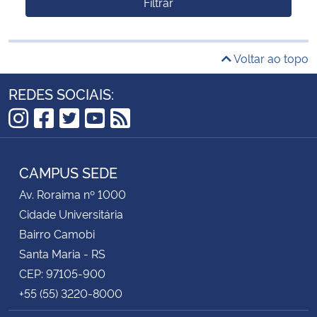
Filtrar
Voltar ao topo
REDES SOCIAIS:
Instagram
Facebook
Twitter
YouTube
RSS
CAMPUS SEDE
Av. Roraima nº 1000
Cidade Universitária
Bairro Camobi
Santa Maria - RS
CEP: 97105-900
+55 (55) 3220-8000