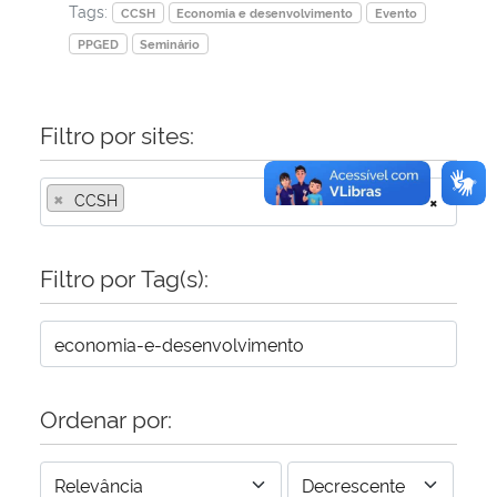
Tags:
CCSH
Economia e desenvolvimento
Evento
PPGED
Seminário
Filtro por sites:
×
CCSH
×
Filtro por Tag(s):
Ordenar por: